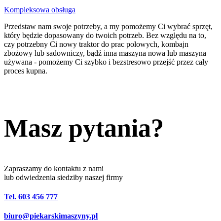
Kompleksowa obsługa
Przedstaw nam swoje potrzeby, a my pomożemy Ci wybrać sprzęt,
który będzie dopasowany do twoich potrzeb. Bez względu na to,
czy potrzebny Ci nowy traktor do prac polowych, kombajn
zbożowy lub sadowniczy, bądź inna maszyna nowa lub maszyna
używana - pomożemy Ci szybko i bezstresowo przejść przez cały
proces kupna.
Masz pytania?
Zapraszamy do kontaktu z nami
lub odwiedzenia siedziby naszej firmy
Tel. 603 456 777
biuro@piekarskimaszyny.pl