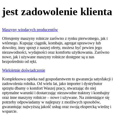
jest zadowolenie klienta
Maszyny wiodących producentów
Oferujemy maszyny rolnicze zarówno z rynku pierwotnego, jak i
wtórnego. Kupując ciągnik, kombajn, agregat uprawowy lub
dowolny, inny sprzęt z naszej oferty, możesz być pewien jego
niezawodności, wydajności oraz komfortu użytkowania. Zarówno
nowe, jak i używane maszyny rolnicze dostępne są u nas
bezpośrednio od ręki.
Wieloletnie doświadczenie
Kompleksowa opieka nad gospodarstwem to gwarancja satysfakcji i
zadowolenia rolnika. Od wielu lat, jako importer i dystrybutor
sprzętu dbamy o komfort Waszej pracy, stwarzając do niej
optymalne warunki i dostarczając niezawodne traktory i kombajny
oraz inne maszyny rolnicze – nowe i używane. Na zmieniające się
potrzeby odpowiadamy w najlepszy z możliwych sposobów,
gwarantując najwyższą jakość usług oraz swoją ekspercką wiedzę i
wsparcie.