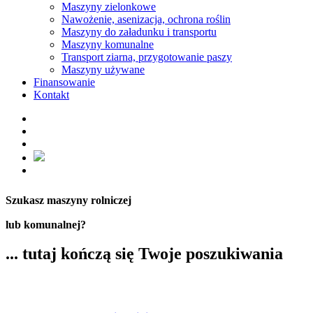
Maszyny zielonkowe
Nawożenie, asenizacja, ochrona roślin
Maszyny do załadunku i transportu
Maszyny komunalne
Transport ziarna, przygotowanie paszy
Maszyny używane
Finansowanie
Kontakt
Szukasz maszyny rolniczej
lub komunalnej?
... tutaj kończą się Twoje poszukiwania